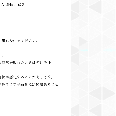
-2Na、緑３
使用しないでください。
い。
の異常が現れたときは使用を中止
状が悪化することがあります。
ありますが品質には問題ありませ