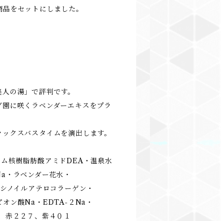
商品をセットにしました。
美人の湯」で評判です。
ブ園に咲くラベンダーエキスをプラ
ラックスバスタイムを演出します。
ム核樹脂肪酸アミドDEA・温泉水
a・ラベンダー花水・
シノイルアテロコラーゲン・
酸Na・EDTA-２Na・
、赤２２７、紫４０１