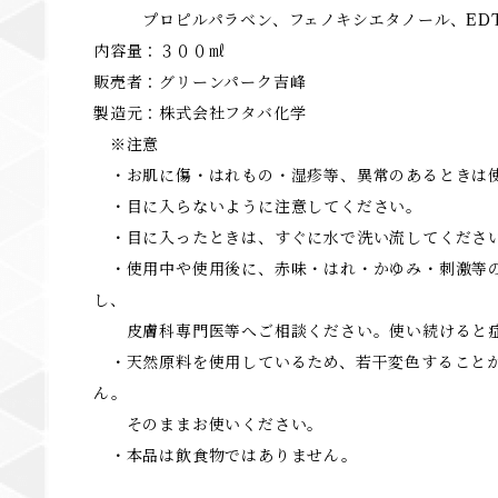
プロピルパラベン、フェノキシエタノール、EDTA
内容量：３００㎖
販売者：グリーンパーク吉峰
製造元：株式会社フタバ化学
※注意
・お肌に傷・はれもの・湿疹等、異常のあるときは
・目に入らないように注意してください。
・目に入ったときは、すぐに水で洗い流してくださ
・使用中や使用後に、赤味・はれ・かゆみ・刺激等
し、
皮膚科専門医等へご相談ください。使い続けると症
・天然原料を使用しているため、若干変色することが
ん。
そのままお使いください。
・本品は飲食物ではありません。