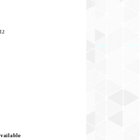
12
available