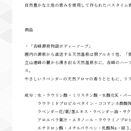
自然豊かな土地の恵みを使用して作られたバスタイム
商品
・「吉峰源泉物語ボディーソープ」
園内の源泉から直送する天然温泉は弱アルカリ性、「
立山連峰の麓から湧き出る天然温泉水に、吉峰のハー
ス。
やさしいラベンダーの天然アロマの香りとともに、リ
成分：水・ラウリン酸・ミリスチン酸・水酸化K・パー
ラウラミドプロピルベタイン・ココアンホ酢酸N
ラベンダー花/葉/茎エキス・ラベンダー油・サク
アロエベラ葉汁・エタノール・ラウラミノプロピオン
エチドロン酸・メチルパラベン・乳酸Na・緑３