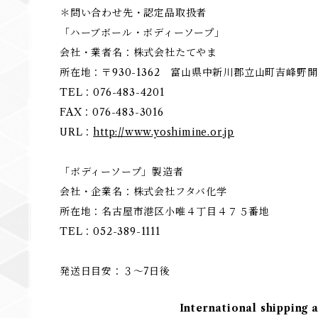
＊問い合わせ先・認定品取扱者
「ハーブボール・ボディーソープ」
会社・業者名：株式会社たてやま
所在地：〒930-1362 富山県中新川郡立山町吉峰野開
TEL：076-483-4201
FAX：076-483-3016
URL：
http://www.yoshimine.or.jp
「ボディーソープ」製造者
会社・企業名：株式会社フタバ化学
所在地：名古屋市港区小唯４丁目４７５番地
TEL：052-389-1111
発送日目安：３～7日後
International shipping 