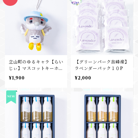
立山町のゆるキャラ【らい
【グリーンパーク吉峰産】
じぃ】マスコットキーホル
ラベンダーパック１０P
ダー
¥1,900
¥2,000