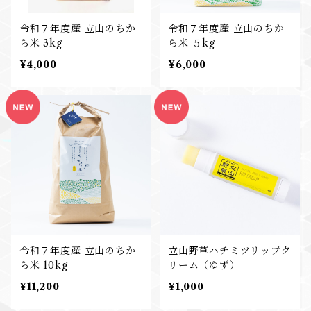
令和７年度産 立山のちか
令和７年度産 立山のちか
ら米 3kg
ら米 ５kg
¥4,000
¥6,000
令和７年度産 立山のちか
立山野草ハチミツリップク
ら米 10kg
リーム（ゆず）
¥11,200
¥1,000