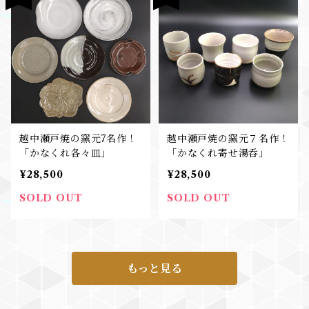
越中瀬戸焼の窯元7名作！
越中瀬戸焼の窯元７名作！
「かなくれ各々皿」
「かなくれ寄せ湯呑」
¥28,500
¥28,500
SOLD OUT
SOLD OUT
もっと見る