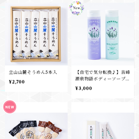
立山山麓そうめん5本入
【自宅で気分転換♪】吉峰
源泉物語ボディーソープ＆
¥2,700
リンスインシャンプー
¥3,000